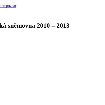
cká sněmovna
2010 – 2013