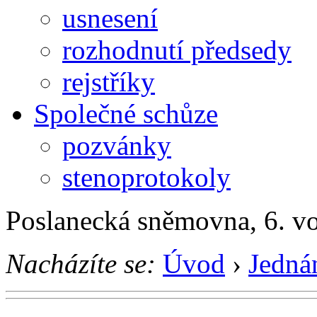
usnesení
rozhodnutí předsedy
rejstříky
Společné schůze
pozvánky
stenoprotokoly
Poslanecká sněmovna, 6. v
Nacházíte se:
Úvod
›
Jedná