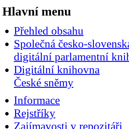
Hlavní menu
Přehled obsahu
Společná česko-slovensk
digitální parlamentní kn
Digitální knihovna
České sněmy
Informace
Rejstříky
Zajímavosti v repozitáři