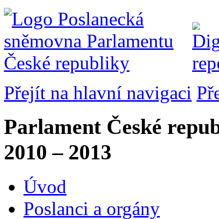
Přejít na hlavní navigaci
Př
Parlament České repub
2010 – 2013
Úvod
Poslanci a orgány