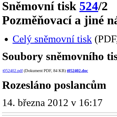
Sněmovní tisk
524
/2
Pozměňovací a jiné ná
Celý sněmovní tisk
(PDF,
Soubory sněmovního ti
t052402.pdf
(Dokument PDF, 84 KB)
t052402.doc
Rozesláno poslancům
14. března 2012 v 16:17