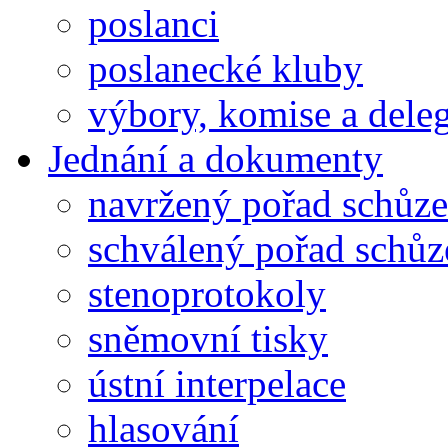
poslanci
poslanecké kluby
výbory, komise a dele
Jednání a dokumenty
navržený pořad schůze
schválený pořad schůz
stenoprotokoly
sněmovní tisky
ústní interpelace
hlasování