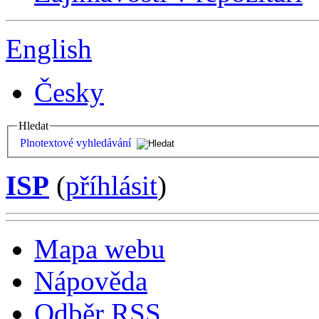
English
Česky
Hledat
Plnotextové vyhledávání
ISP
(
příhlásit
)
Mapa webu
Nápověda
Odběr RSS