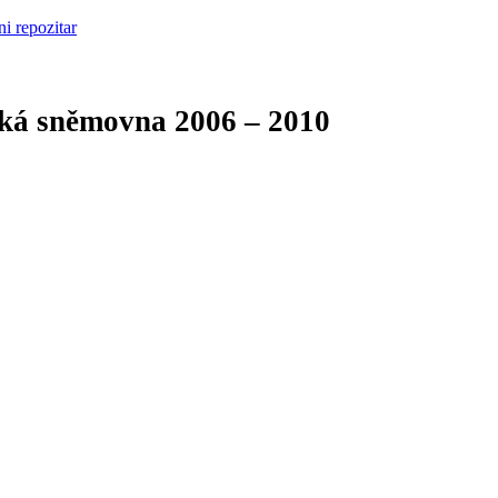
cká sněmovna
2006 – 2010