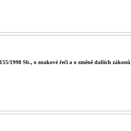
5/1998 Sb., o znakové řeči a o změně dalších zákonů /s