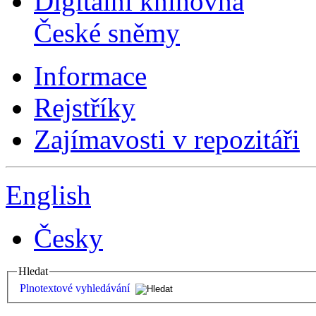
Digitální knihovna
České sněmy
Informace
Rejstříky
Zajímavosti v repozitáři
English
Česky
Hledat
Plnotextové vyhledávání