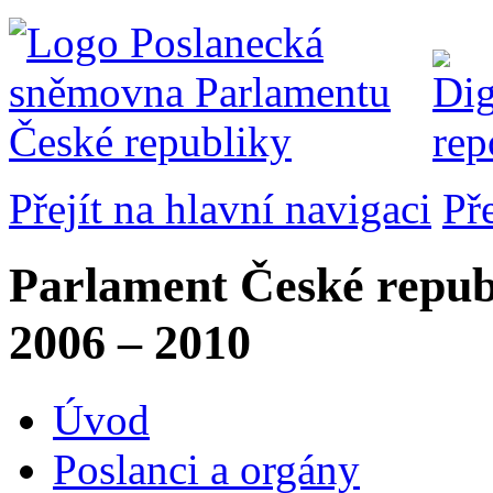
Přejít na hlavní navigaci
Př
Parlament České repub
2006 – 2010
Úvod
Poslanci a orgány