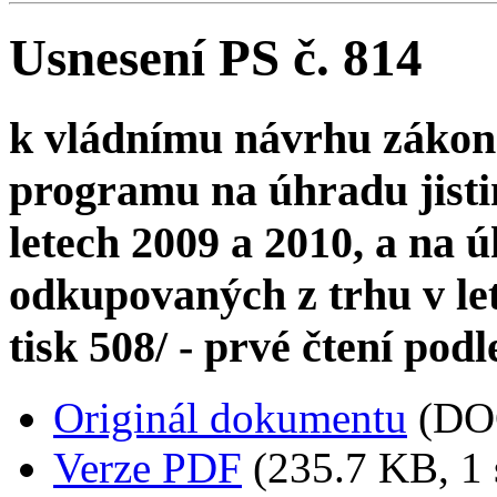
Usnesení PS č. 814
k vládnímu návrhu zákon
programu na úhradu jistin
letech 2009 a 2010, a na ú
odkupovaných z trhu v le
tisk 508/ - prvé čtení podl
Originál dokumentu
(DO
Verze PDF
(235.7 KB, 1 