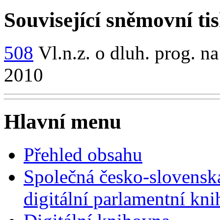
Související sněmovní ti
508
Vl.n.z. o dluh. prog. na
2010
Hlavní menu
Přehled obsahu
Společná česko-slovensk
digitální parlamentní kn