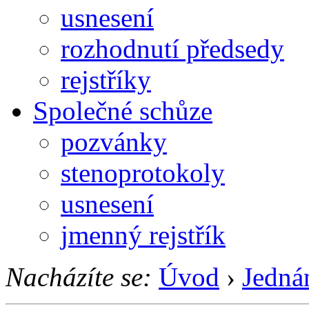
usnesení
rozhodnutí předsedy
rejstříky
Společné schůze
pozvánky
stenoprotokoly
usnesení
jmenný rejstřík
Nacházíte se:
Úvod
›
Jedná