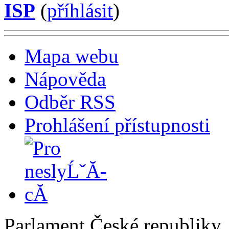
ISP
(
příhlásit
)
Mapa webu
Nápověda
Odběr RSS
Prohlášení přístupnosti
Parlament České republiky