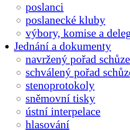
poslanci
poslanecké kluby
výbory, komise a dele
Jednání a dokumenty
navržený pořad schůze
schválený pořad schůz
stenoprotokoly
sněmovní tisky
ústní interpelace
hlasování