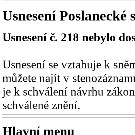
Usnesení Poslanecké
Usnesení č. 218 nebylo do
Usnesení se vztahuje k sn
můžete najít v stenozáznam
je k schválení návrhu záko
schválené znění.
Hlavní menu