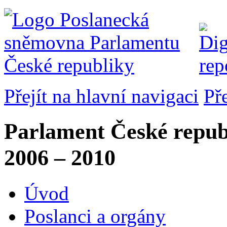
Přejít na hlavní navigaci
Př
Parlament České repub
2006 – 2010
Úvod
Poslanci a orgány