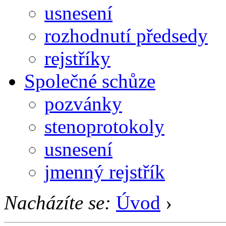
usnesení
rozhodnutí předsedy
rejstříky
Společné schůze
pozvánky
stenoprotokoly
usnesení
jmenný rejstřík
Nacházíte se:
Úvod
›