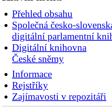
Přehled obsahu
Společná česko-slovensk
digitální parlamentní kn
Digitální knihovna
České sněmy
Informace
Rejstříky
Zajímavosti v repozitáři