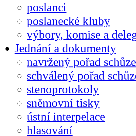
poslanci
poslanecké kluby
výbory, komise a dele
Jednání a dokumenty
navržený pořad schůze
schválený pořad schůz
stenoprotokoly
sněmovní tisky
ústní interpelace
hlasování