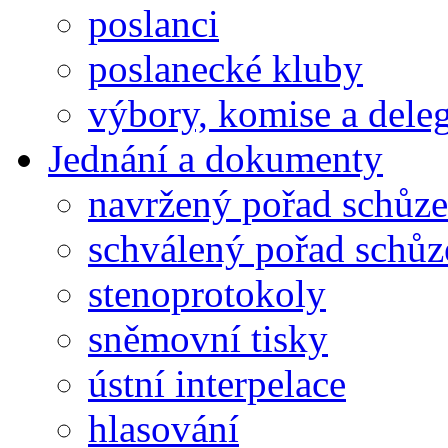
poslanci
poslanecké kluby
výbory, komise a dele
Jednání a dokumenty
navržený pořad schůze
schválený pořad schůz
stenoprotokoly
sněmovní tisky
ústní interpelace
hlasování