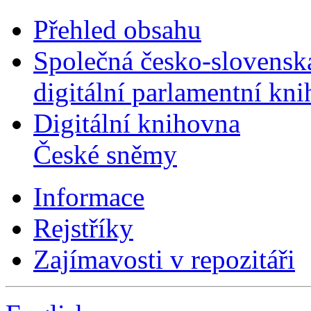
Přehled obsahu
Společná česko-slovensk
digitální parlamentní kn
Digitální knihovna
České sněmy
Informace
Rejstříky
Zajímavosti v repozitáři