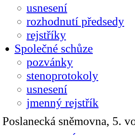
usnesení
rozhodnutí předsedy
rejstříky
Společné schůze
pozvánky
stenoprotokoly
usnesení
jmenný rejstřík
Poslanecká sněmovna, 5. v