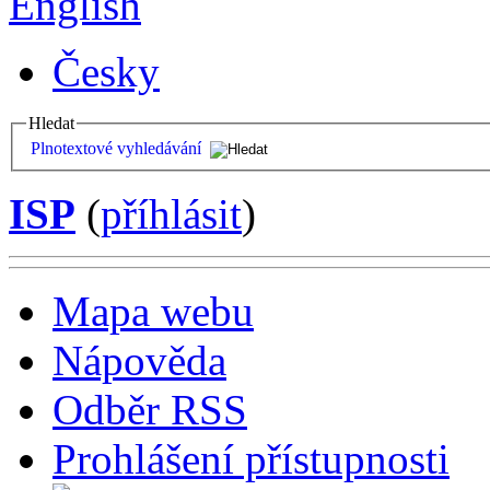
English
Česky
Hledat
Plnotextové vyhledávání
ISP
(
příhlásit
)
Mapa webu
Nápověda
Odběr RSS
Prohlášení přístupnosti