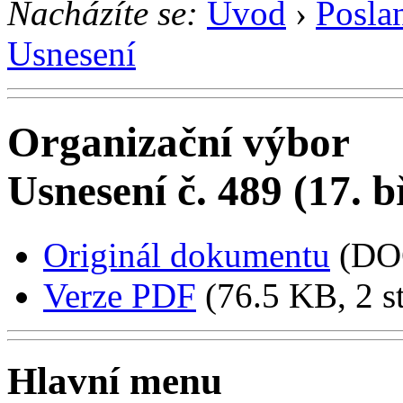
Nacházíte se:
Úvod
›
Posla
Usnesení
Organizační výbor
Usnesení č. 489 (17. 
Originál dokumentu
(DO
Verze PDF
(76.5 KB, 2 s
Hlavní menu