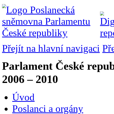
Přejít na hlavní navigaci
Př
Parlament České repub
2006 – 2010
Úvod
Poslanci a orgány