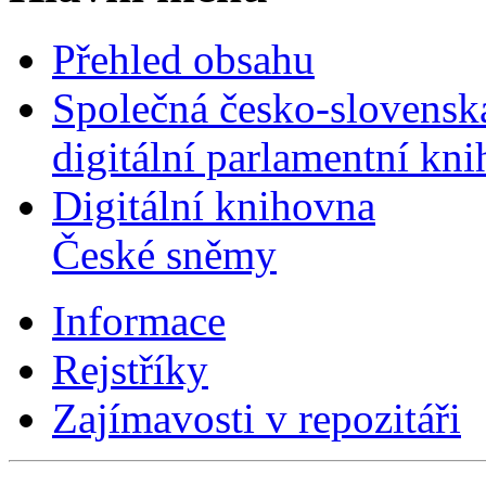
Přehled obsahu
Společná česko-slovensk
digitální parlamentní kn
Digitální knihovna
České sněmy
Informace
Rejstříky
Zajímavosti v repozitáři