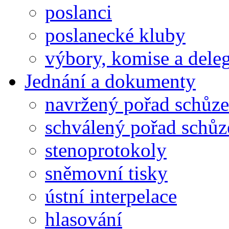
poslanci
poslanecké kluby
výbory, komise a dele
Jednání a dokumenty
navržený pořad schůze
schválený pořad schůz
stenoprotokoly
sněmovní tisky
ústní interpelace
hlasování