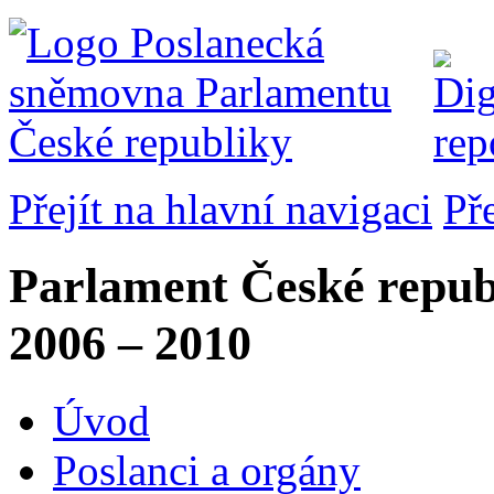
Přejít na hlavní navigaci
Př
Parlament České repub
2006 – 2010
Úvod
Poslanci a orgány