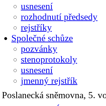
usnesení
rozhodnutí předsedy
rejstříky
Společné schůze
pozvánky
stenoprotokoly
usnesení
jmenný rejstřík
Poslanecká sněmovna, 5. v