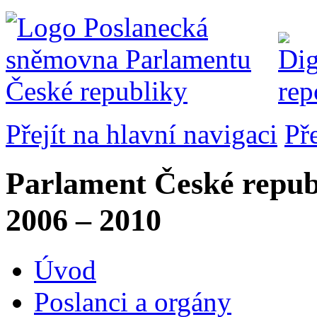
Přejít na hlavní navigaci
Př
Parlament České repub
2006 – 2010
Úvod
Poslanci a orgány