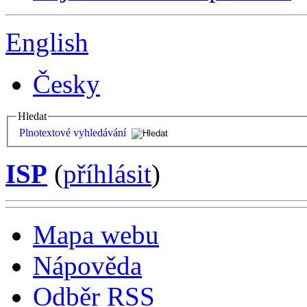
English
Česky
Hledat
Plnotextové vyhledávání
ISP
(
příhlásit
)
Mapa webu
Nápověda
Odběr RSS