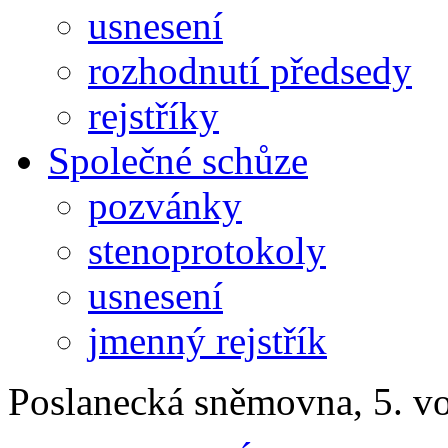
usnesení
rozhodnutí předsedy
rejstříky
Společné schůze
pozvánky
stenoprotokoly
usnesení
jmenný rejstřík
Poslanecká sněmovna, 5. v