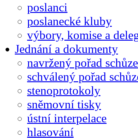
poslanci
poslanecké kluby
výbory, komise a dele
Jednání a dokumenty
navržený pořad schůze
schválený pořad schůz
stenoprotokoly
sněmovní tisky
ústní interpelace
hlasování