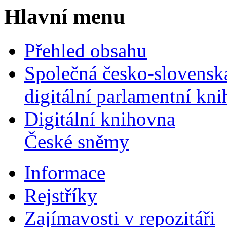
Hlavní menu
Přehled obsahu
Společná česko-slovensk
digitální parlamentní kn
Digitální knihovna
České sněmy
Informace
Rejstříky
Zajímavosti v repozitáři