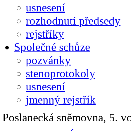
usnesení
rozhodnutí předsedy
rejstříky
Společné schůze
pozvánky
stenoprotokoly
usnesení
jmenný rejstřík
Poslanecká sněmovna, 5. v