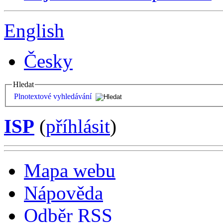
English
Česky
Hledat
Plnotextové vyhledávání
ISP
(
příhlásit
)
Mapa webu
Nápověda
Odběr RSS