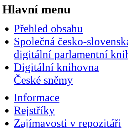
Hlavní menu
Přehled obsahu
Společná česko-slovensk
digitální parlamentní kn
Digitální knihovna
České sněmy
Informace
Rejstříky
Zajímavosti v repozitáři