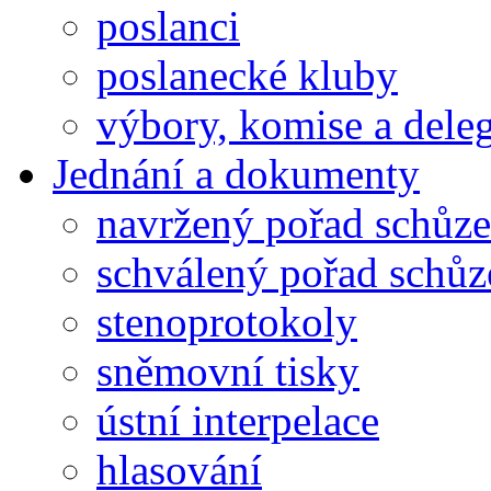
poslanci
poslanecké kluby
výbory, komise a dele
Jednání a dokumenty
navržený pořad schůze
schválený pořad schůz
stenoprotokoly
sněmovní tisky
ústní interpelace
hlasování