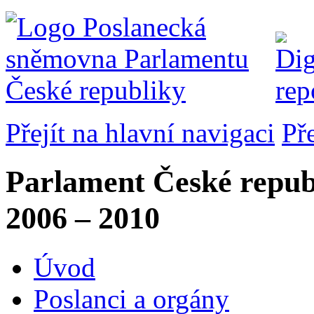
Přejít na hlavní navigaci
Př
Parlament České repub
2006 – 2010
Úvod
Poslanci a orgány