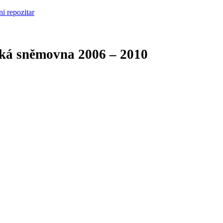
cká sněmovna
2006 – 2010