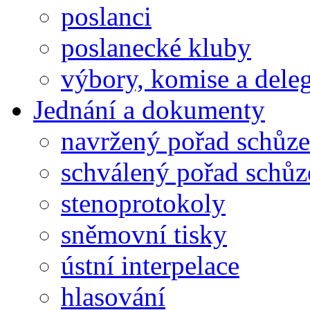
poslanci
poslanecké kluby
výbory, komise a dele
Jednání a dokumenty
navržený pořad schůze
schválený pořad schůz
stenoprotokoly
sněmovní tisky
ústní interpelace
hlasování