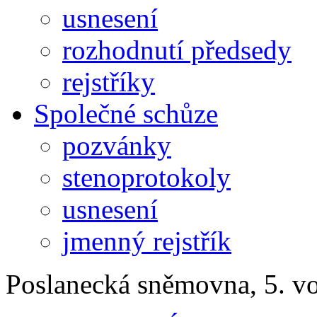
usnesení
rozhodnutí předsedy
rejstříky
Společné schůze
pozvánky
stenoprotokoly
usnesení
jmenný rejstřík
Poslanecká sněmovna, 5. v