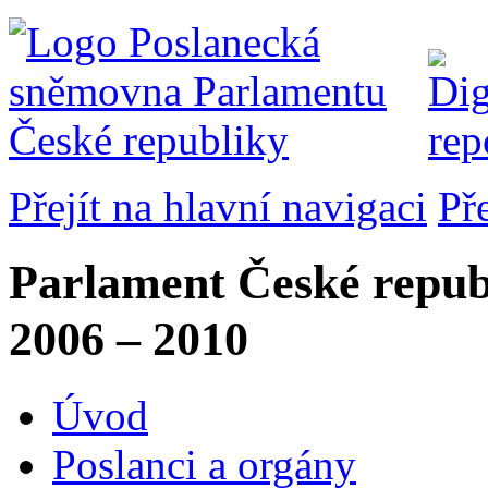
Přejít na hlavní navigaci
Př
Parlament České repub
2006 – 2010
Úvod
Poslanci a orgány