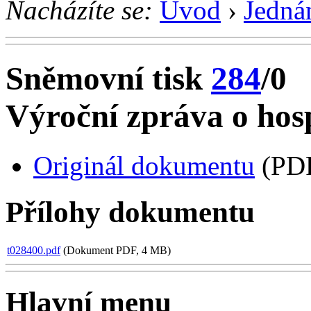
Nacházíte se:
Úvod
›
Jedná
Sněmovní tisk
284
/0
Výroční zpráva o hos
Originál dokumentu
(PDF
Přílohy dokumentu
t028400.pdf
(Dokument PDF, 4 MB)
Hlavní menu