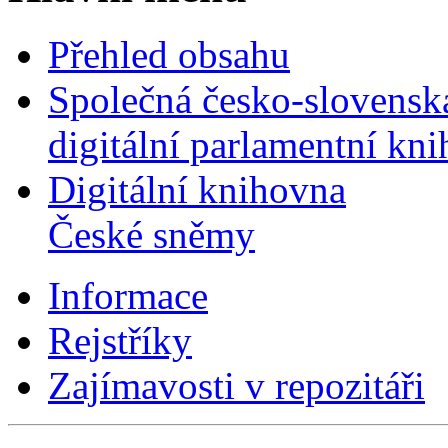
Přehled obsahu
Společná česko-slovensk
digitální parlamentní kn
Digitální knihovna
České sněmy
Informace
Rejstříky
Zajímavosti v repozitáři