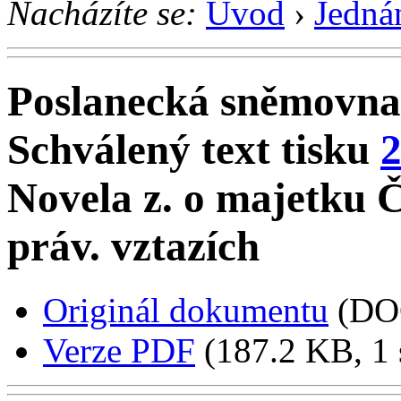
Nacházíte se:
Úvod
›
Jedná
Poslanecká sněmovna
Schválený text tisku
Novela z. o majetku 
práv. vztazích
Originál dokumentu
(DO
Verze PDF
(187.2 KB, 1 