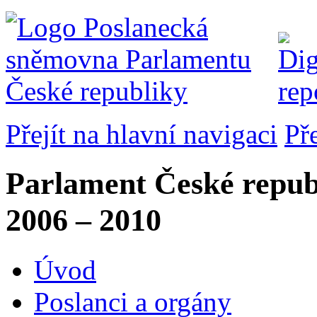
Přejít na hlavní navigaci
Př
Parlament České repub
2006 – 2010
Úvod
Poslanci a orgány