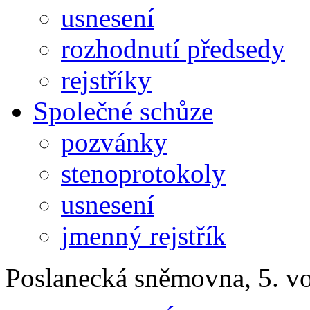
usnesení
rozhodnutí předsedy
rejstříky
Společné schůze
pozvánky
stenoprotokoly
usnesení
jmenný rejstřík
Poslanecká sněmovna, 5. v