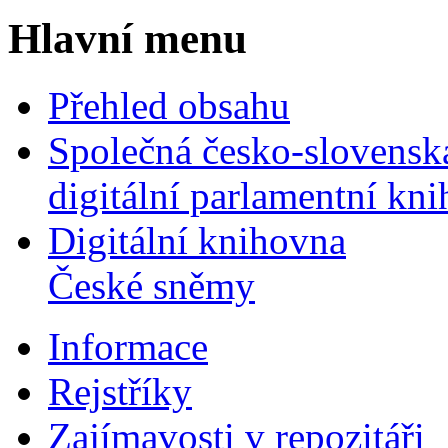
Hlavní menu
Přehled obsahu
Společná česko-slovensk
digitální parlamentní kn
Digitální knihovna
České sněmy
Informace
Rejstříky
Zajímavosti v repozitáři