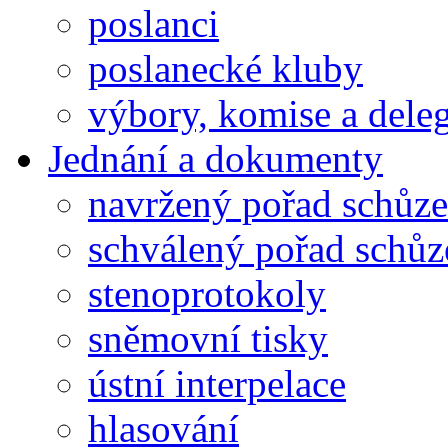
poslanci
poslanecké kluby
výbory, komise a dele
Jednání a dokumenty
navržený pořad schůze
schválený pořad schůz
stenoprotokoly
sněmovní tisky
ústní interpelace
hlasování