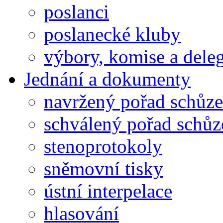
poslanci
poslanecké kluby
výbory, komise a dele
Jednání a dokumenty
navržený pořad schůze
schválený pořad schůz
stenoprotokoly
sněmovní tisky
ústní interpelace
hlasování