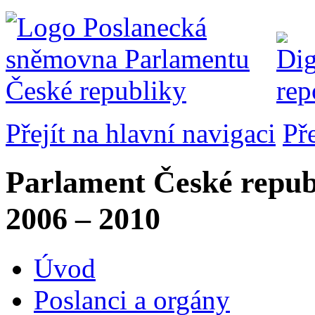
Přejít na hlavní navigaci
Př
Parlament České repub
2006 – 2010
Úvod
Poslanci a orgány