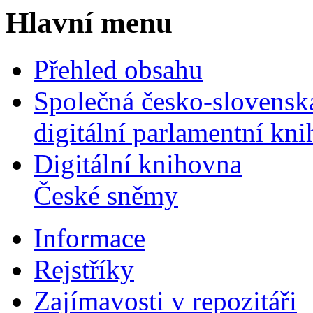
Hlavní menu
Přehled obsahu
Společná česko-slovensk
digitální parlamentní kn
Digitální knihovna
České sněmy
Informace
Rejstříky
Zajímavosti v repozitáři