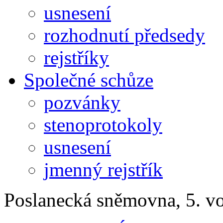
usnesení
rozhodnutí předsedy
rejstříky
Společné schůze
pozvánky
stenoprotokoly
usnesení
jmenný rejstřík
Poslanecká sněmovna, 5. v