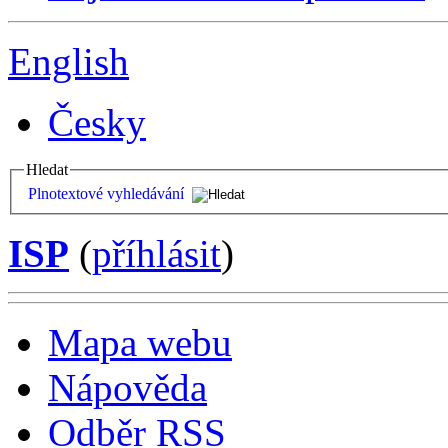
English
Česky
Hledat
Plnotextové vyhledávání
ISP
(
příhlásit
)
Mapa webu
Nápověda
Odběr RSS