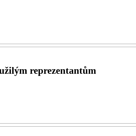
loužilým reprezentantům