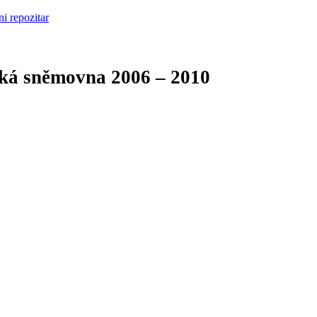
cká sněmovna
2006 – 2010