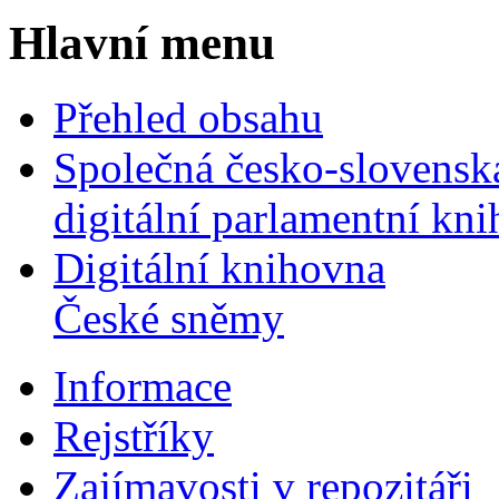
Hlavní menu
Přehled obsahu
Společná česko-slovensk
digitální parlamentní kn
Digitální knihovna
České sněmy
Informace
Rejstříky
Zajímavosti v repozitáři