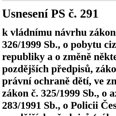
Usnesení PS č. 291
k vládnímu návrhu zákona
326/1999 Sb., o pobytu ci
republiky a o změně někt
pozdějších předpisů, zákon
právní ochraně dětí, ve z
zákon č. 325/1999 Sb., o 
283/1991 Sb., o Policii Če