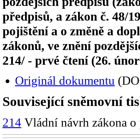
pozdějších předpisů (záko
předpisů, a zákon č. 48/1
pojištění a o změně a dop
zákonů, ve znění pozdější
214/ - prvé čtení (26. úno
Originál dokumentu
(DO
Související sněmovní ti
214
Vládní návrh zákona o 