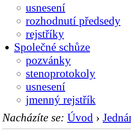
usnesení
rozhodnutí předsedy
rejstříky
Společné schůze
pozvánky
stenoprotokoly
usnesení
jmenný rejstřík
Nacházíte se:
Úvod
›
Jedná