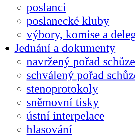
poslanci
poslanecké kluby
výbory, komise a dele
Jednání a dokumenty
navržený pořad schůze
schválený pořad schůz
stenoprotokoly
sněmovní tisky
ústní interpelace
hlasování