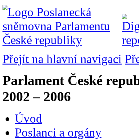
Přejít na hlavní navigaci
Př
Parlament České repub
2002 – 2006
Úvod
Poslanci a orgány