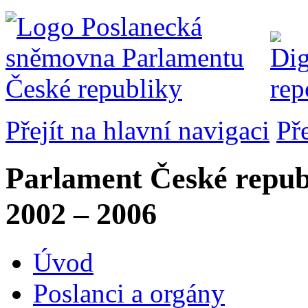
Přejít na hlavní navigaci
Př
Parlament České repub
2002 – 2006
Úvod
Poslanci a orgány