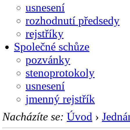
usnesení
rozhodnutí předsedy
rejstříky
Společné schůze
pozvánky
stenoprotokoly
usnesení
jmenný rejstřík
Nacházíte se:
Úvod
›
Jedná