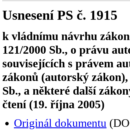
Usnesení PS č. 1915
k vládnímu návrhu zákon
121/2000 Sb., o právu au
souvisejících s právem a
zákonů (autorský zákon), 
Sb., a některé další zákon
čtení (19. října 2005)
Originál dokumentu
(DO