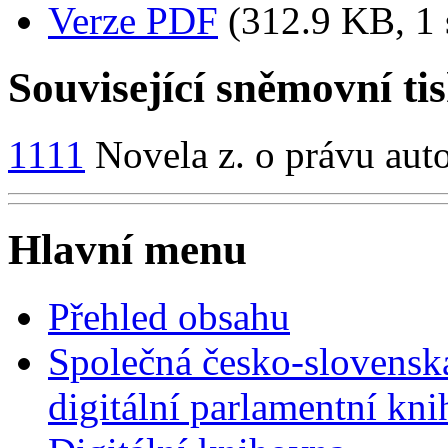
Verze PDF
(312.9 KB, 1 
Související sněmovní ti
1111
Novela z. o právu aut
Hlavní menu
Přehled obsahu
Společná česko-slovensk
digitální parlamentní kn