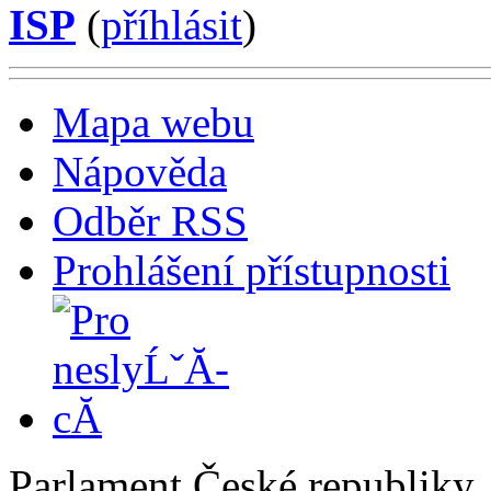
ISP
(
příhlásit
)
Mapa webu
Nápověda
Odběr RSS
Prohlášení přístupnosti
Parlament České republiky