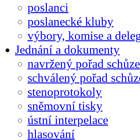
poslanci
poslanecké kluby
výbory, komise a dele
Jednání a dokumenty
navržený pořad schůze
schválený pořad schůz
stenoprotokoly
sněmovní tisky
ústní interpelace
hlasování