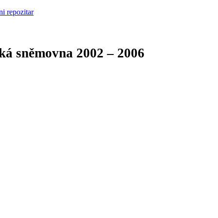
cká sněmovna
2002 – 2006