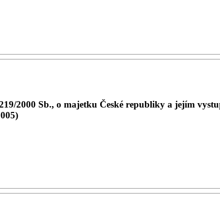
19/2000 Sb., o majetku České republiky a jejím vystup
2005)