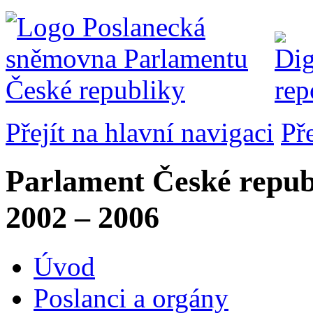
Přejít na hlavní navigaci
Př
Parlament České repub
2002 – 2006
Úvod
Poslanci a orgány