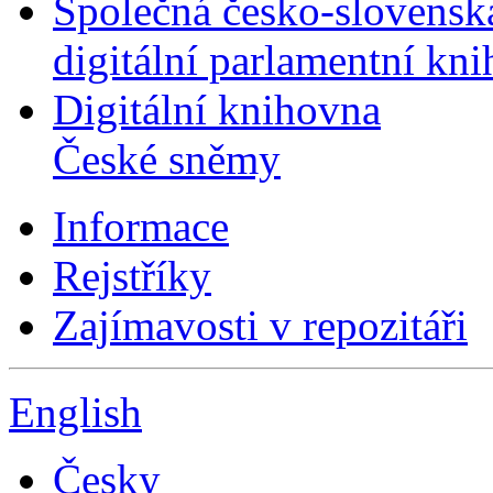
Společná česko-slovensk
digitální parlamentní kn
Digitální knihovna
České sněmy
Informace
Rejstříky
Zajímavosti v repozitáři
English
Česky