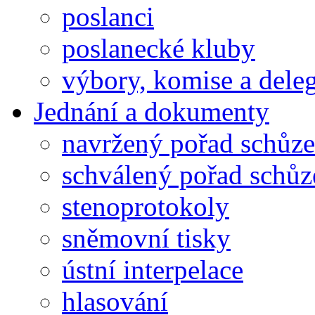
poslanci
poslanecké kluby
výbory, komise a dele
Jednání a dokumenty
navržený pořad schůze
schválený pořad schůz
stenoprotokoly
sněmovní tisky
ústní interpelace
hlasování