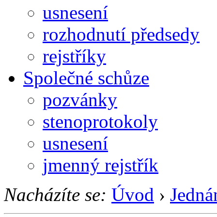
usnesení
rozhodnutí předsedy
rejstříky
Společné schůze
pozvánky
stenoprotokoly
usnesení
jmenný rejstřík
Nacházíte se:
Úvod
›
Jedná