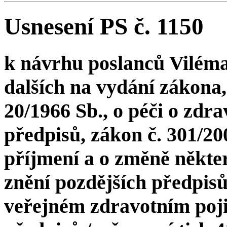
Usnesení PS č. 1150
k návrhu poslanců Viléma
dalších na vydání zákona,
20/1966 Sb., o péči o zdra
předpisů, zákon č. 301/20
příjmení a o změně někter
znění pozdějších předpisů,
veřejném zdravotním pojiš