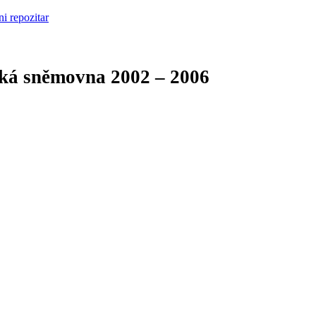
cká sněmovna
2002 – 2006