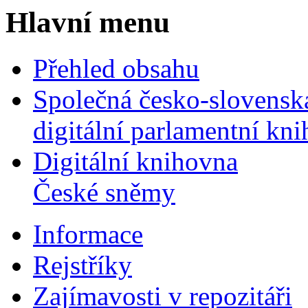
Hlavní menu
Přehled obsahu
Společná česko-slovensk
digitální parlamentní kn
Digitální knihovna
České sněmy
Informace
Rejstříky
Zajímavosti v repozitáři