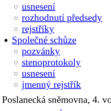
usnesení
rozhodnutí předsedy
rejstříky
Společné schůze
pozvánky
stenoprotokoly
usnesení
jmenný rejstřík
Poslanecká sněmovna, 4. v