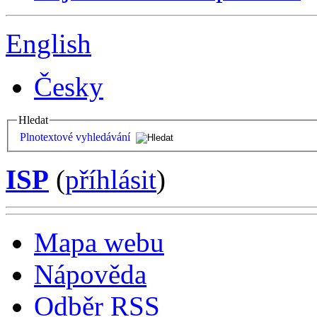
English
Česky
Hledat
Plnotextové vyhledávání
ISP
(
příhlásit
)
Mapa webu
Nápověda
Odběr RSS