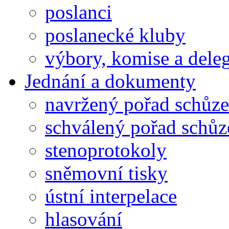
poslanci
poslanecké kluby
výbory, komise a dele
Jednání a dokumenty
navržený pořad schůze
schválený pořad schůz
stenoprotokoly
sněmovní tisky
ústní interpelace
hlasování