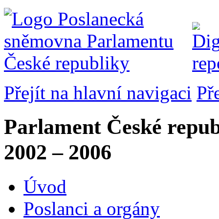
Přejít na hlavní navigaci
Př
Parlament České repub
2002 – 2006
Úvod
Poslanci a orgány