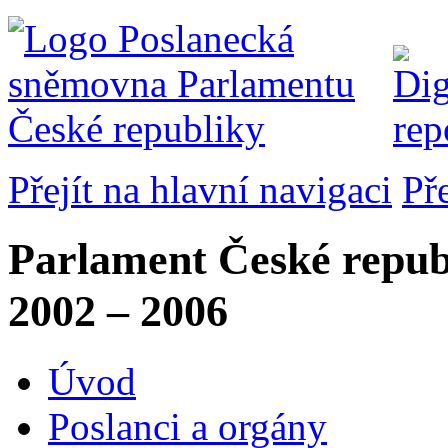
Přejít na hlavní navigaci
Př
Parlament České repub
2002 – 2006
Úvod
Poslanci a orgány