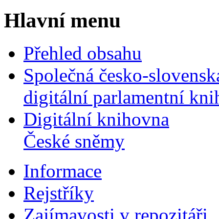
Hlavní menu
Přehled obsahu
Společná česko-slovensk
digitální parlamentní kn
Digitální knihovna
České sněmy
Informace
Rejstříky
Zajímavosti v repozitáři