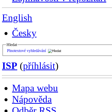
English
Česky
Hledat
Plnotextové vyhledávání
ISP
(
příhlásit
)
Mapa webu
Nápověda
Odběr RSS