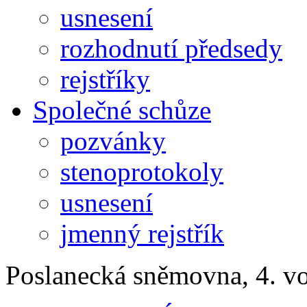
usnesení
rozhodnutí předsedy
rejstříky
Společné schůze
pozvánky
stenoprotokoly
usnesení
jmenný rejstřík
Poslanecká sněmovna, 4. v