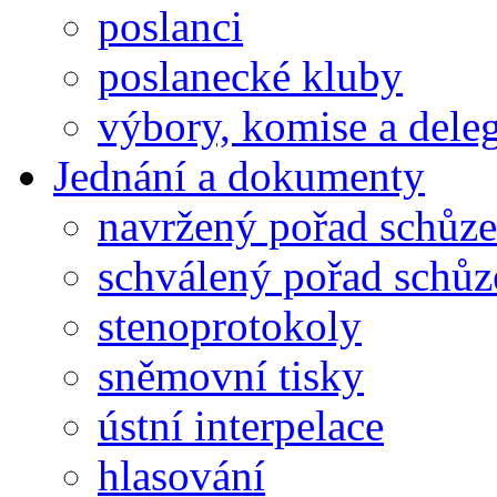
poslanci
poslanecké kluby
výbory, komise a dele
Jednání a dokumenty
navržený pořad schůze
schválený pořad schůz
stenoprotokoly
sněmovní tisky
ústní interpelace
hlasování