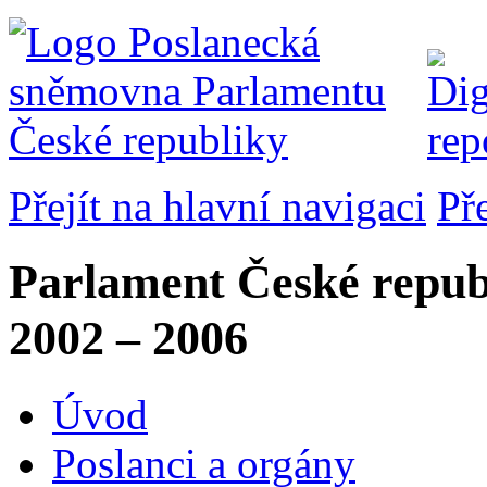
Přejít na hlavní navigaci
Př
Parlament České repub
2002 – 2006
Úvod
Poslanci a orgány