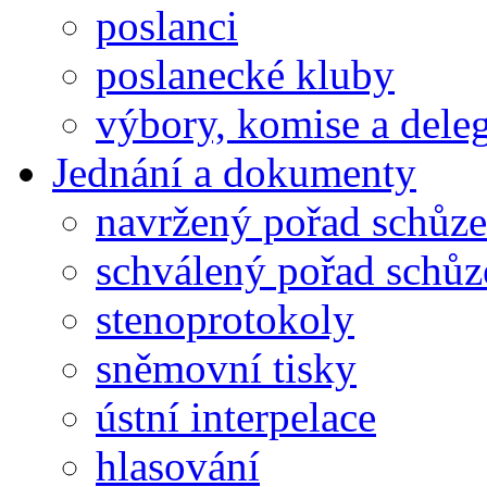
poslanci
poslanecké kluby
výbory, komise a dele
Jednání a dokumenty
navržený pořad schůze
schválený pořad schůz
stenoprotokoly
sněmovní tisky
ústní interpelace
hlasování