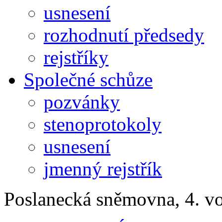
usnesení
rozhodnutí předsedy
rejstříky
Společné schůze
pozvánky
stenoprotokoly
usnesení
jmenný rejstřík
Poslanecká sněmovna, 4. v