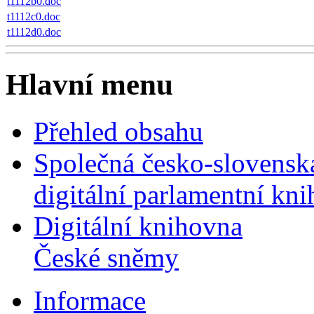
t1112b0.doc
t1112c0.doc
t1112d0.doc
Hlavní menu
Přehled obsahu
Společná česko-slovensk
digitální parlamentní kn
Digitální knihovna
České sněmy
Informace