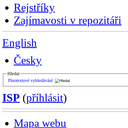
Rejstříky
Zajímavosti v repozitáři
English
Česky
Hledat
Plnotextové vyhledávání
ISP
(
příhlásit
)
Mapa webu