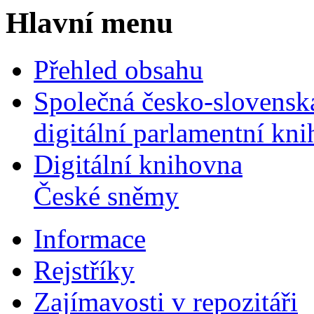
Hlavní menu
Přehled obsahu
Společná česko-slovensk
digitální parlamentní kn
Digitální knihovna
České sněmy
Informace
Rejstříky
Zajímavosti v repozitáři