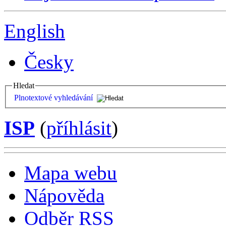
English
Česky
Hledat
Plnotextové vyhledávání
ISP
(
příhlásit
)
Mapa webu
Nápověda
Odběr RSS