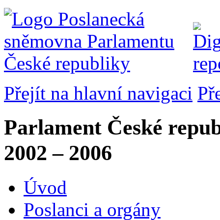
Přejít na hlavní navigaci
Př
Parlament České repub
2002 – 2006
Úvod
Poslanci a orgány