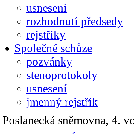
usnesení
rozhodnutí předsedy
rejstříky
Společné schůze
pozvánky
stenoprotokoly
usnesení
jmenný rejstřík
Poslanecká sněmovna, 4. v