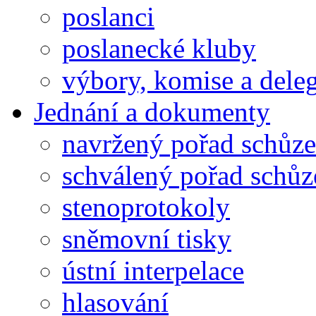
poslanci
poslanecké kluby
výbory, komise a dele
Jednání a dokumenty
navržený pořad schůze
schválený pořad schůz
stenoprotokoly
sněmovní tisky
ústní interpelace
hlasování