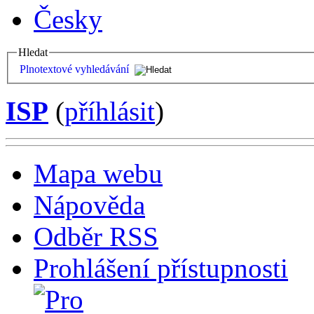
Česky
Hledat
Plnotextové vyhledávání
ISP
(
příhlásit
)
Mapa webu
Nápověda
Odběr RSS
Prohlášení přístupnosti