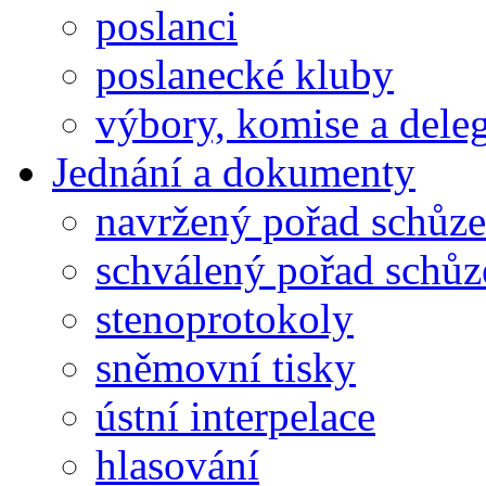
poslanci
poslanecké kluby
výbory, komise a dele
Jednání a dokumenty
navržený pořad schůze
schválený pořad schůz
stenoprotokoly
sněmovní tisky
ústní interpelace
hlasování