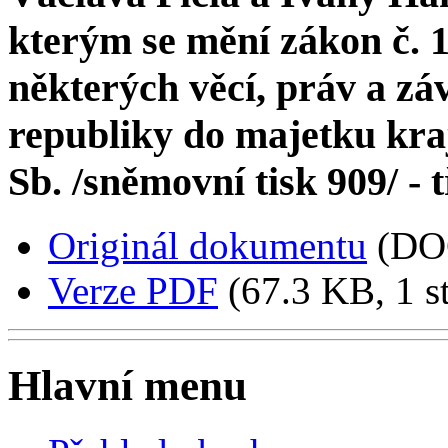
kterým se mění zákon č. 
některých věcí, práv a z
republiky do majetku kraj
Sb. /sněmovní tisk 909/ - t
Originál dokumentu
(DO
Verze PDF
(67.3 KB, 1 s
Hlavní menu