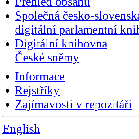
Přehled obsahu
Společná česko-slovensk
digitální parlamentní kn
Digitální knihovna
České sněmy
Informace
Rejstříky
Zajímavosti v repozitáři
English