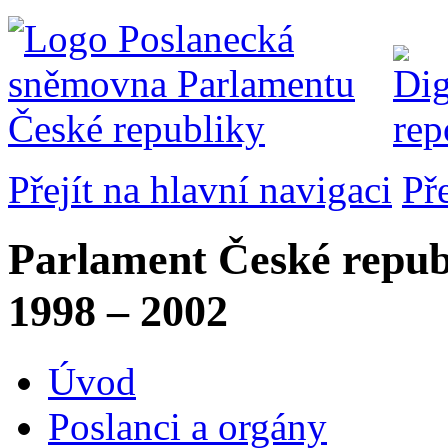
Přejít na hlavní navigaci
Př
Parlament České repub
1998 – 2002
Úvod
Poslanci a orgány