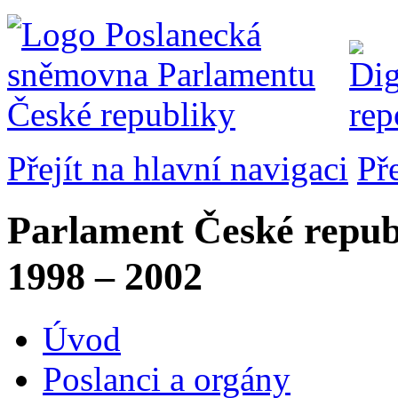
Přejít na hlavní navigaci
Př
Parlament České repub
1998 – 2002
Úvod
Poslanci a orgány