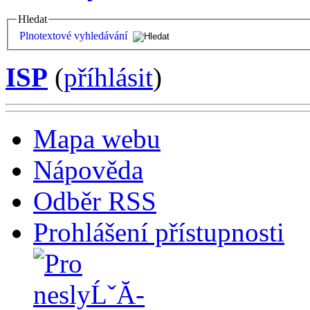
Hledat
Plnotextové vyhledávání
ISP
(
příhlásit
)
Mapa webu
Nápověda
Odběr RSS
Prohlášení přístupnosti