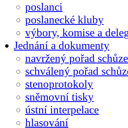
poslanci
poslanecké kluby
výbory, komise a dele
Jednání a dokumenty
navržený pořad schůze
schválený pořad schůz
stenoprotokoly
sněmovní tisky
ústní interpelace
hlasování