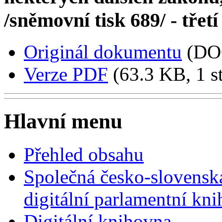
/sněmovní tisk 689/ - třetí
Originál dokumentu
(DO
Verze PDF
(63.3 KB, 1 s
Hlavní menu
Přehled obsahu
Společná česko-slovensk
digitální parlamentní kn
Digitální knihovna