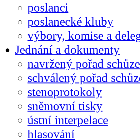
poslanci
poslanecké kluby
výbory, komise a dele
Jednání a dokumenty
navržený pořad schůze
schválený pořad schůz
stenoprotokoly
sněmovní tisky
ústní interpelace
hlasování