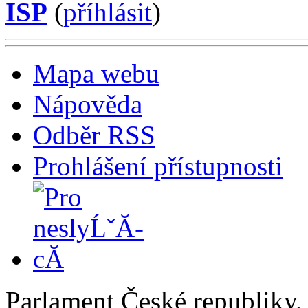
ISP
(
příhlásit
)
Mapa webu
Nápověda
Odběr RSS
Prohlášení přístupnosti
Parlament České republiky