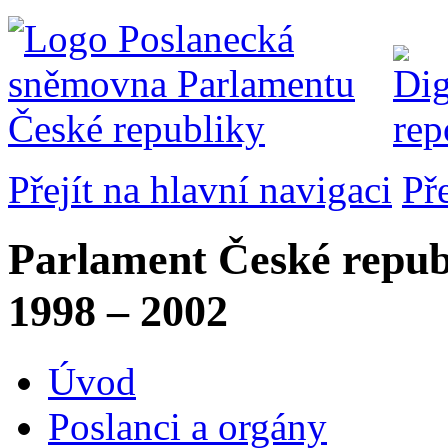
Přejít na hlavní navigaci
Př
Parlament České repub
1998 – 2002
Úvod
Poslanci a orgány