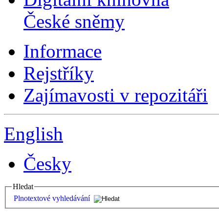
České sněmy
Informace
Rejstříky
Zajímavosti v repozitáři
English
Česky
Hledat
Plnotextové vyhledávání