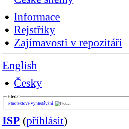
Informace
Rejstříky
Zajímavosti v repozitáři
English
Česky
Hledat
Plnotextové vyhledávání
ISP
(
příhlásit
)