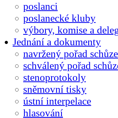
poslanci
poslanecké kluby
výbory, komise a dele
Jednání a dokumenty
navržený pořad schůze
schválený pořad schůz
stenoprotokoly
sněmovní tisky
ústní interpelace
hlasování