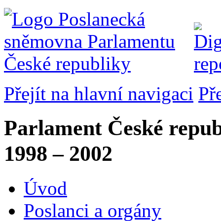
Přejít na hlavní navigaci
Př
Parlament České repub
1998 – 2002
Úvod
Poslanci a orgány