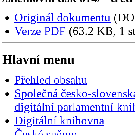
Originál dokumentu
(DO
Verze PDF
(63.2 KB, 1 s
Hlavní menu
Přehled obsahu
Společná česko-slovensk
digitální parlamentní kn
Digitální knihovna
České sněmy