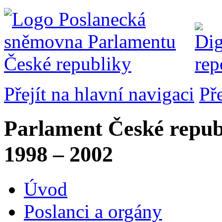
Přejít na hlavní navigaci
Př
Parlament České repub
1998 – 2002
Úvod
Poslanci a orgány