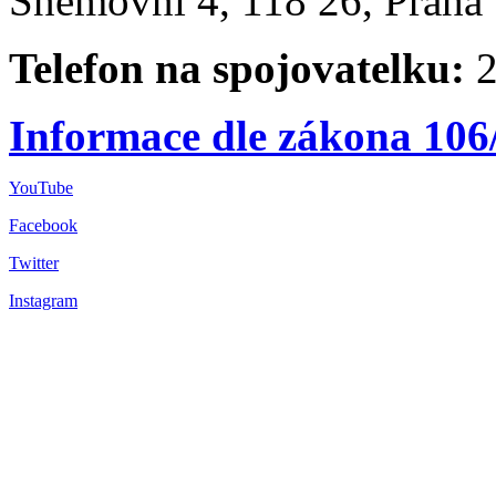
Sněmovní 4, 118 26, Praha 
Telefon na spojovatelku:
2
Informace dle zákona 106
YouTube
Facebook
Twitter
Instagram