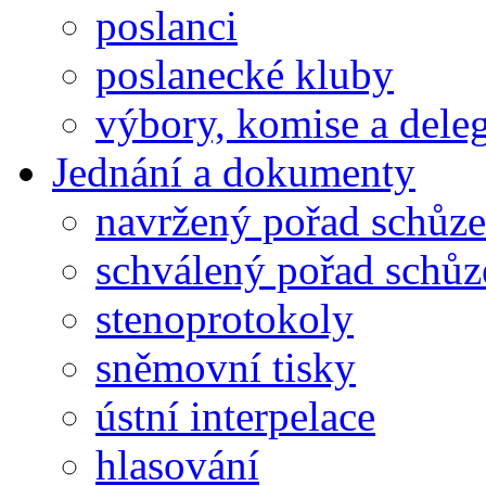
poslanci
poslanecké kluby
výbory, komise a dele
Jednání a dokumenty
navržený pořad schůze
schválený pořad schůz
stenoprotokoly
sněmovní tisky
ústní interpelace
hlasování