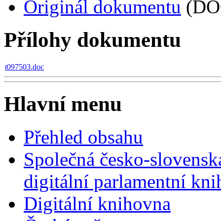
Originál dokumentu
(DO
Přílohy dokumentu
t097503.doc
Hlavní menu
Přehled obsahu
Společná česko-slovensk
digitální parlamentní kn
Digitální knihovna