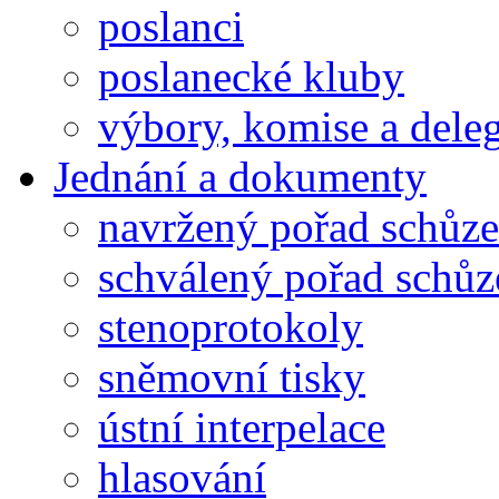
poslanci
poslanecké kluby
výbory, komise a dele
Jednání a dokumenty
navržený pořad schůze
schválený pořad schůz
stenoprotokoly
sněmovní tisky
ústní interpelace
hlasování