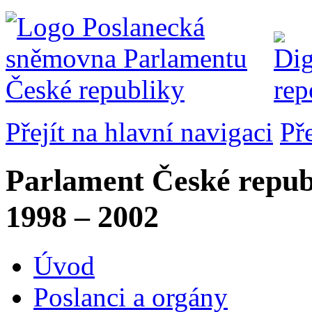
Přejít na hlavní navigaci
Př
Parlament České repub
1998 – 2002
Úvod
Poslanci a orgány