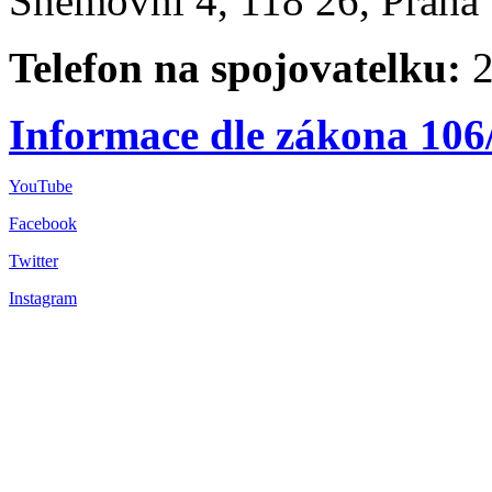
Sněmovní 4, 118 26, Praha 
Telefon na spojovatelku:
2
Informace dle zákona 106
YouTube
Facebook
Twitter
Instagram