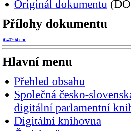
Originál dokumentu
(DO
Přílohy dokumentu
t040704.doc
Hlavní menu
Přehled obsahu
Společná česko-slovensk
digitální parlamentní kn
Digitální knihovna