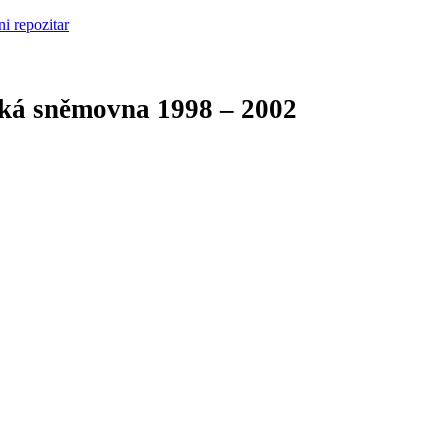
cká sněmovna
1998 – 2002