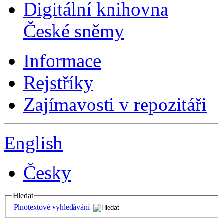
Digitální knihovna
České sněmy
Informace
Rejstříky
Zajímavosti v repozitáři
English
Česky
Hledat
Plnotextové vyhledávání