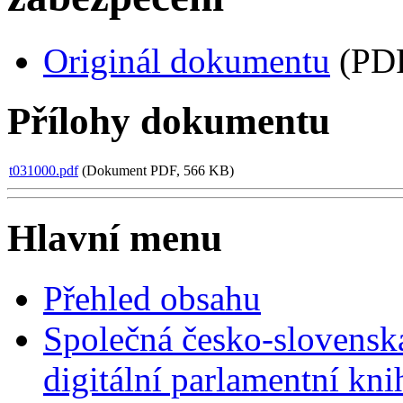
Originál dokumentu
(PDF
Přílohy dokumentu
t031000.pdf
(Dokument PDF, 566 KB)
Hlavní menu
Přehled obsahu
Společná česko-slovensk
digitální parlamentní kn