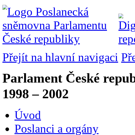
Přejít na hlavní navigaci
Př
Parlament České repub
1998 – 2002
Úvod
Poslanci a orgány