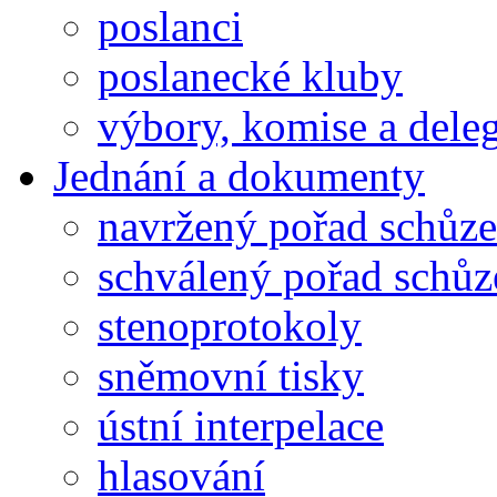
poslanci
poslanecké kluby
výbory, komise a dele
Jednání a dokumenty
navržený pořad schůze
schválený pořad schůz
stenoprotokoly
sněmovní tisky
ústní interpelace
hlasování