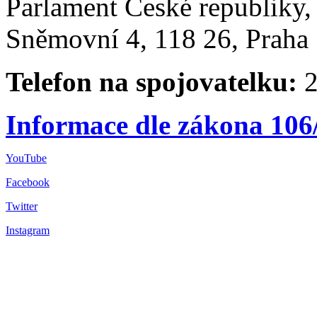
Parlament České republiky
Sněmovní 4, 118 26, Praha 
Telefon na spojovatelku:
2
Informace dle zákona 106
YouTube
Facebook
Twitter
Instagram