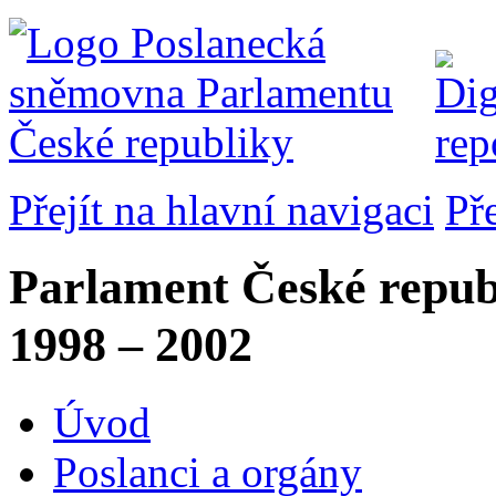
Přejít na hlavní navigaci
Př
Parlament České repub
1998 – 2002
Úvod
Poslanci a orgány