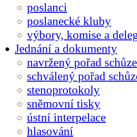
poslanci
poslanecké kluby
výbory, komise a dele
Jednání a dokumenty
navržený pořad schůze
schválený pořad schůz
stenoprotokoly
sněmovní tisky
ústní interpelace
hlasování