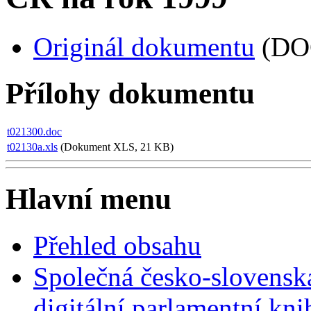
Originál dokumentu
(DO
Přílohy dokumentu
t021300.doc
t02130a.xls
(Dokument XLS, 21 KB)
Hlavní menu
Přehled obsahu
Společná česko-slovensk
digitální parlamentní kn