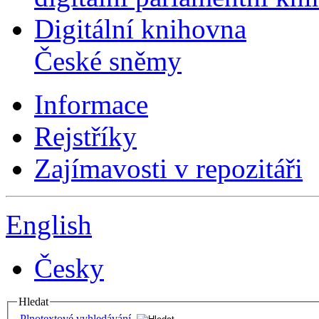
Digitální knihovna
České sněmy
Informace
Rejstříky
Zajímavosti v repozitáři
English
Česky
Hledat
Plnotextové vyhledávání