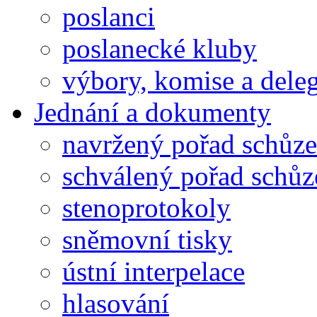
poslanci
poslanecké kluby
výbory, komise a dele
Jednání a dokumenty
navržený pořad schůze
schválený pořad schůz
stenoprotokoly
sněmovní tisky
ústní interpelace
hlasování