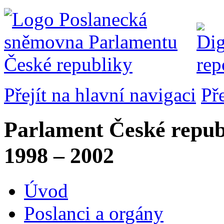
Přejít na hlavní navigaci
Př
Parlament České repub
1998 – 2002
Úvod
Poslanci a orgány