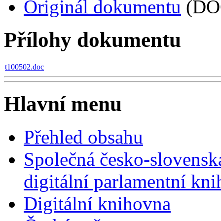
Originál dokumentu
(DO
Přílohy dokumentu
t100502.doc
Hlavní menu
Přehled obsahu
Společná česko-slovensk
digitální parlamentní kn
Digitální knihovna