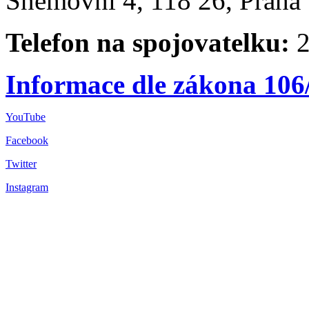
Sněmovní 4, 118 26, Praha 
Telefon na spojovatelku:
2
Informace dle zákona 106
YouTube
Facebook
Twitter
Instagram