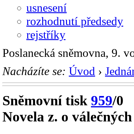
usnesení
rozhodnutí předsedy
rejstříky
Poslanecká sněmovna, 9. vo
Nacházíte se:
Úvod
›
Jedná
Sněmovní tisk
959
/0
Novela z. o válečných