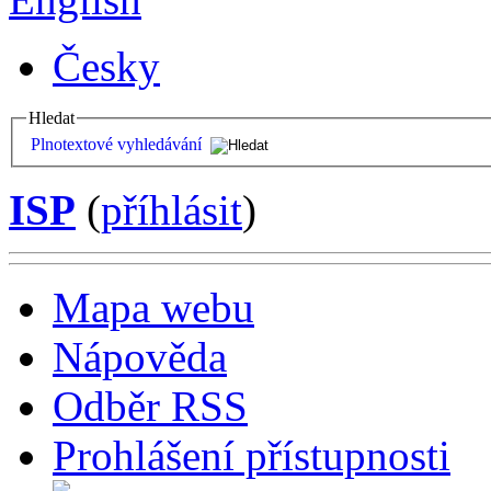
Česky
Hledat
Plnotextové vyhledávání
ISP
(
příhlásit
)
Mapa webu
Nápověda
Odběr RSS
Prohlášení přístupnosti