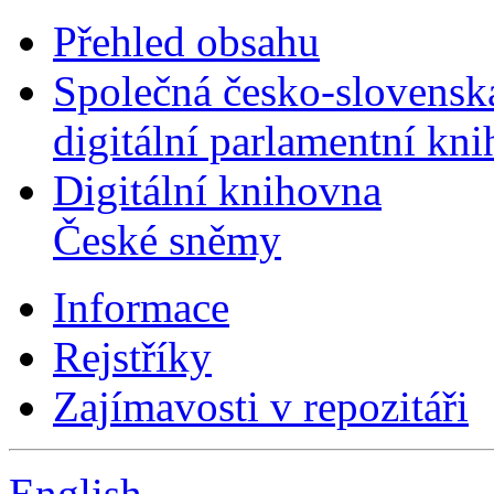
Přehled obsahu
Společná česko-slovensk
digitální parlamentní kn
Digitální knihovna
České sněmy
Informace
Rejstříky
Zajímavosti v repozitáři
English