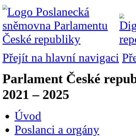
Přejít na hlavní navigaci
Př
Parlament České repub
2021 – 2025
Úvod
Poslanci a orgány