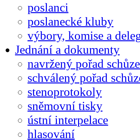
poslanci
poslanecké kluby
výbory, komise a dele
Jednání a dokumenty
navržený pořad schůze
schválený pořad schůz
stenoprotokoly
sněmovní tisky
ústní interpelace
hlasování