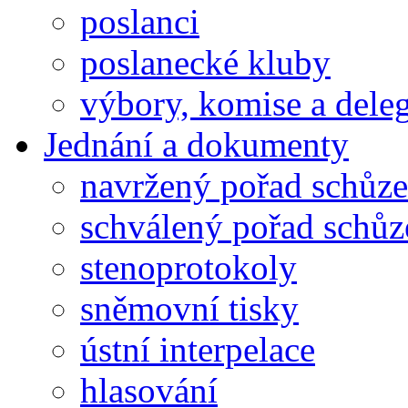
poslanci
poslanecké kluby
výbory, komise a dele
Jednání a dokumenty
navržený pořad schůze
schválený pořad schůz
stenoprotokoly
sněmovní tisky
ústní interpelace
hlasování