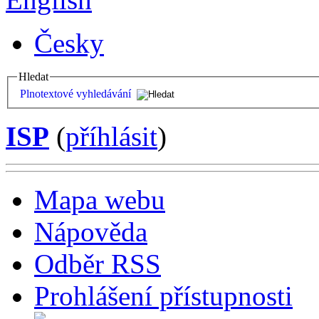
Česky
Hledat
Plnotextové vyhledávání
ISP
(
příhlásit
)
Mapa webu
Nápověda
Odběr RSS
Prohlášení přístupnosti