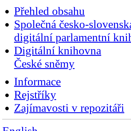
Přehled obsahu
Společná česko-slovensk
digitální parlamentní kn
Digitální knihovna
České sněmy
Informace
Rejstříky
Zajímavosti v repozitáři
English