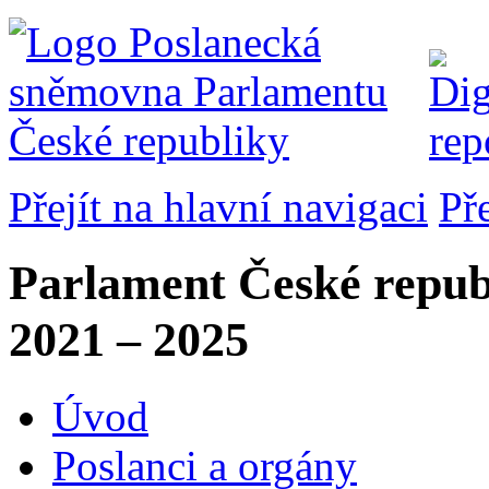
Přejít na hlavní navigaci
Př
Parlament České repub
2021 – 2025
Úvod
Poslanci a orgány