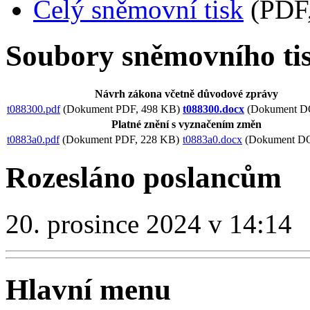
Celý sněmovní tisk
(PDF,
Soubory sněmovního ti
Návrh zákona včetně důvodové zprávy
t088300.pdf
(Dokument PDF, 498 KB)
t088300.docx
(Dokument D
Platné znění s vyznačením změn
t0883a0.pdf
(Dokument PDF, 228 KB)
t0883a0.docx
(Dokument D
Rozesláno poslancům
20. prosince 2024 v 14:14
Hlavní menu