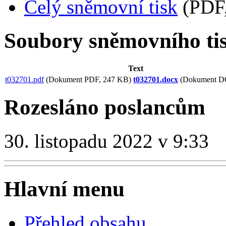
Celý sněmovní tisk
(PDF,
Soubory sněmovního ti
Text
t032701.pdf
(Dokument PDF, 247 KB)
t032701.docx
(Dokument D
Rozesláno poslancům
30. listopadu 2022 v 9:33
Hlavní menu
Přehled obsahu