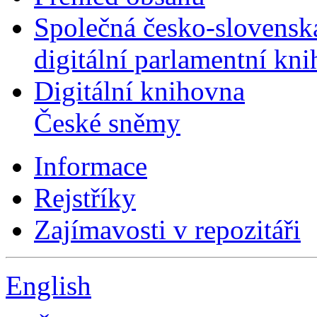
Společná česko-slovensk
digitální parlamentní kn
Digitální knihovna
České sněmy
Informace
Rejstříky
Zajímavosti v repozitáři
English