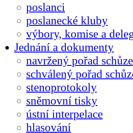
poslanci
poslanecké kluby
výbory, komise a dele
Jednání a dokumenty
navržený pořad schůze
schválený pořad schůz
stenoprotokoly
sněmovní tisky
ústní interpelace
hlasování