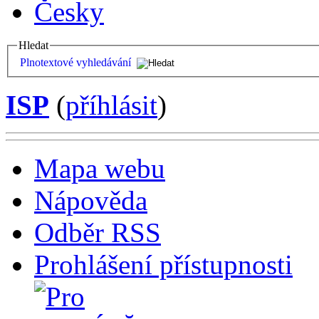
Česky
Hledat
Plnotextové vyhledávání
ISP
(
příhlásit
)
Mapa webu
Nápověda
Odběr RSS
Prohlášení přístupnosti