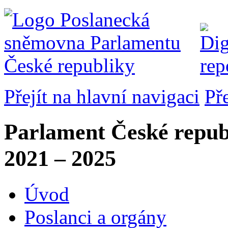
Přejít na hlavní navigaci
Př
Parlament České repub
2021 – 2025
Úvod
Poslanci a orgány