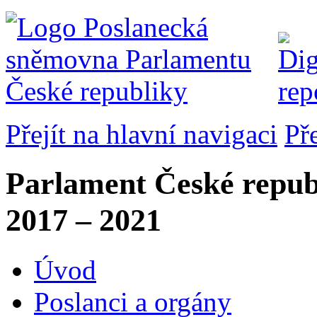
Přejít na hlavní navigaci
Př
Parlament České repub
2017 – 2021
Úvod
Poslanci a orgány