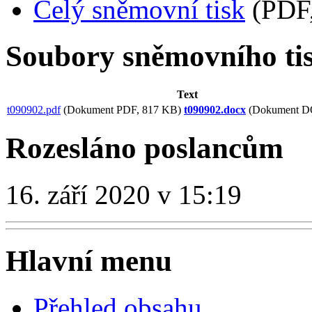
Celý sněmovní tisk
(PDF,
Soubory sněmovního ti
Text
t090902.pdf
(Dokument PDF, 817 KB)
t090902.docx
(Dokument D
Rozesláno poslancům
16. září 2020 v 15:19
Hlavní menu
Přehled obsahu