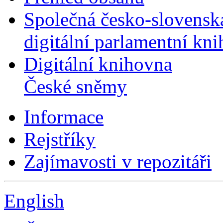
Společná česko-slovensk
digitální parlamentní kn
Digitální knihovna
České sněmy
Informace
Rejstříky
Zajímavosti v repozitáři
English