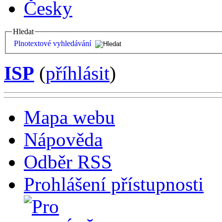
Česky
Hledat
Plnotextové vyhledávání
ISP
(
příhlásit
)
Mapa webu
Nápověda
Odběr RSS
Prohlášení přístupnosti