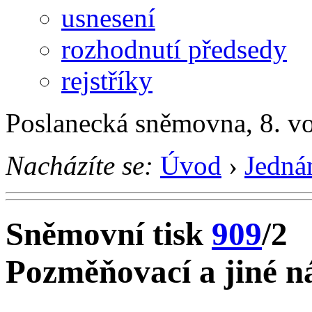
usnesení
rozhodnutí předsedy
rejstříky
Poslanecká sněmovna, 8. v
Nacházíte se:
Úvod
›
Jedná
Sněmovní tisk
909
/2
Pozměňovací a jiné ná