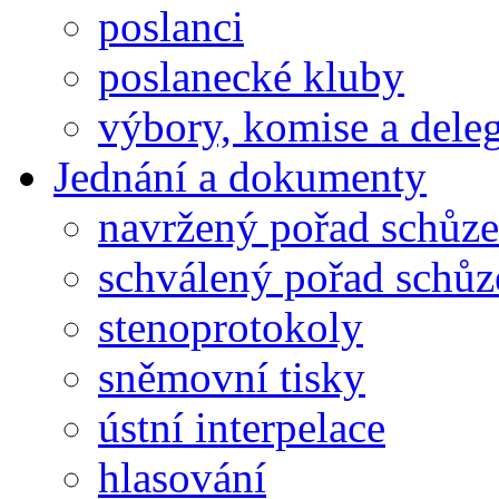
poslanci
poslanecké kluby
výbory, komise a dele
Jednání a dokumenty
navržený pořad schůze
schválený pořad schůz
stenoprotokoly
sněmovní tisky
ústní interpelace
hlasování