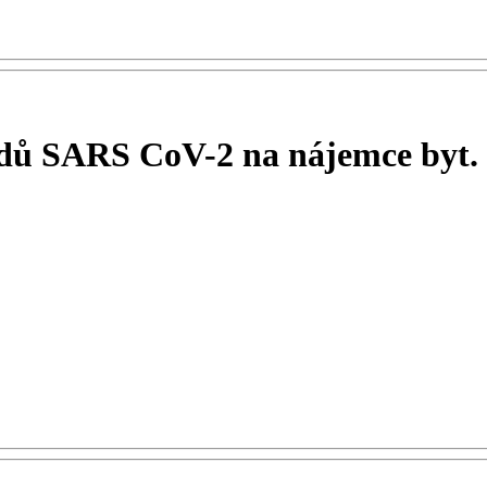
adů SARS CoV-2 na nájemce byt.