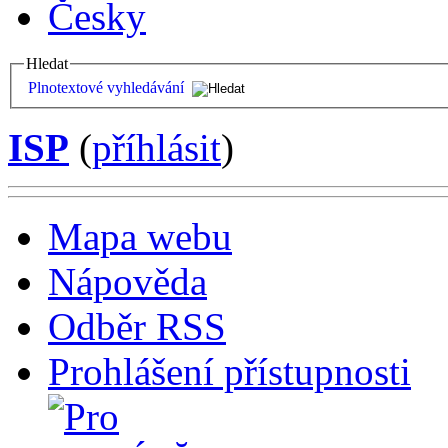
Česky
Hledat
Plnotextové vyhledávání
ISP
(
příhlásit
)
Mapa webu
Nápověda
Odběr RSS
Prohlášení přístupnosti