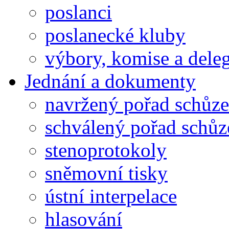
poslanci
poslanecké kluby
výbory, komise a dele
Jednání a dokumenty
navržený pořad schůze
schválený pořad schůz
stenoprotokoly
sněmovní tisky
ústní interpelace
hlasování