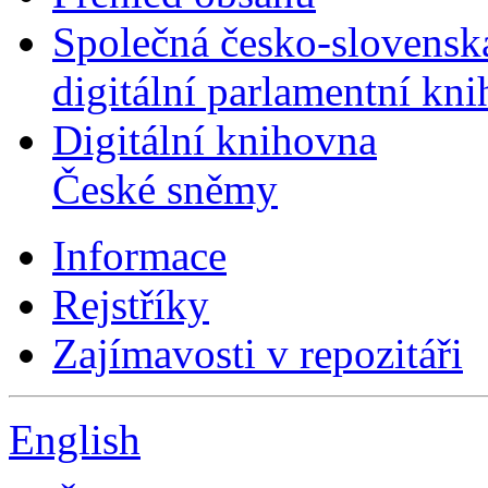
Společná česko-slovensk
digitální parlamentní kn
Digitální knihovna
České sněmy
Informace
Rejstříky
Zajímavosti v repozitáři
English