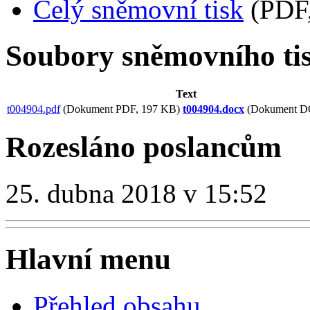
Celý sněmovní tisk
(PDF,
Soubory sněmovního ti
Text
t004904.pdf
(Dokument PDF, 197 KB)
t004904.docx
(Dokument D
Rozesláno poslancům
25. dubna 2018 v 15:52
Hlavní menu
Přehled obsahu