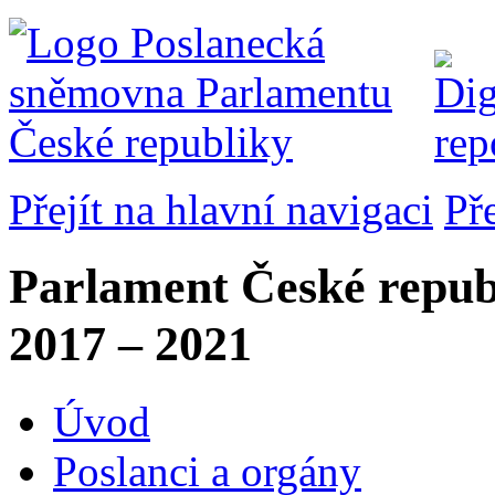
Přejít na hlavní navigaci
Př
Parlament České repub
2017 – 2021
Úvod
Poslanci a orgány