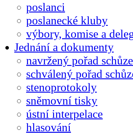
poslanci
poslanecké kluby
výbory, komise a dele
Jednání a dokumenty
navržený pořad schůze
schválený pořad schůz
stenoprotokoly
sněmovní tisky
ústní interpelace
hlasování