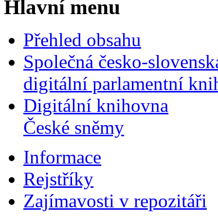
Hlavní menu
Přehled obsahu
Společná česko-slovensk
digitální parlamentní kn
Digitální knihovna
České sněmy
Informace
Rejstříky
Zajímavosti v repozitáři