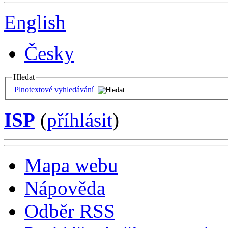
English
Česky
Hledat
Plnotextové vyhledávání
ISP
(
příhlásit
)
Mapa webu
Nápověda
Odběr RSS