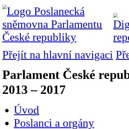
Přejít na hlavní navigaci
Př
Parlament České repub
2013 – 2017
Úvod
Poslanci a orgány