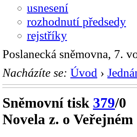
usnesení
rozhodnutí předsedy
rejstříky
Poslanecká sněmovna, 7. v
Nacházíte se:
Úvod
›
Jedná
Sněmovní tisk
379
/0
Novela z. o Veřejném