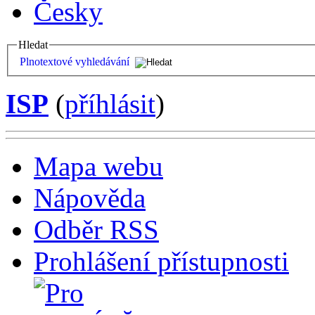
Česky
Hledat
Plnotextové vyhledávání
ISP
(
příhlásit
)
Mapa webu
Nápověda
Odběr RSS
Prohlášení přístupnosti