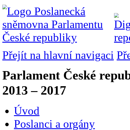
Přejít na hlavní navigaci
Př
Parlament České repub
2013 – 2017
Úvod
Poslanci a orgány