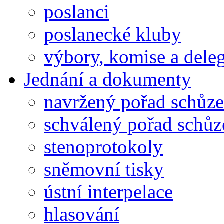
poslanci
poslanecké kluby
výbory, komise a dele
Jednání a dokumenty
navržený pořad schůze
schválený pořad schůz
stenoprotokoly
sněmovní tisky
ústní interpelace
hlasování