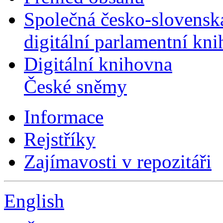
Společná česko-slovensk
digitální parlamentní kn
Digitální knihovna
České sněmy
Informace
Rejstříky
Zajímavosti v repozitáři
English