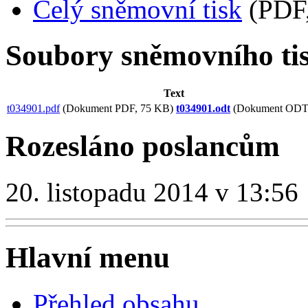
Celý sněmovní tisk
(PDF,
Soubory sněmovního ti
Text
t034901.pdf
(Dokument PDF, 75 KB)
t034901.odt
(Dokument ODT,
Rozesláno poslancům
20. listopadu 2014 v 13:56
Hlavní menu
Přehled obsahu