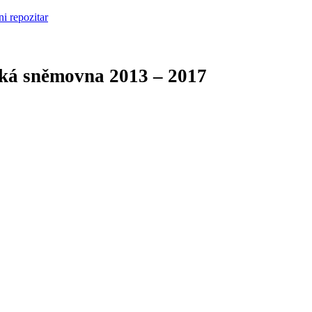
cká sněmovna
2013 – 2017