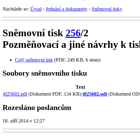
Nacházíte se:
Úvod
›
Jednání a dokumenty
›
Sněmovní tisky
Sněmovní tisk
256
/2
Pozměňovací a jiné návrhy k tis
Celý sněmovní tisk
(PDF, 249 KB, 6 stran)
Soubory sněmovního tisku
Text
t025602.pdf
(Dokument PDF, 134 KB)
t025602.odt
(Dokument ODT
Rozesláno poslancům
18. září 2014 v 12:27