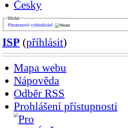
Česky
Hledat
Plnotextové vyhledávání
ISP
(
příhlásit
)
Mapa webu
Nápověda
Odběr RSS
Prohlášení přístupnosti