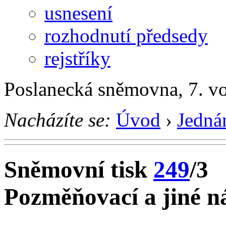
usnesení
rozhodnutí předsedy
rejstříky
Poslanecká sněmovna, 7. v
Nacházíte se:
Úvod
›
Jedná
Sněmovní tisk
249
/3
Pozměňovací a jiné ná