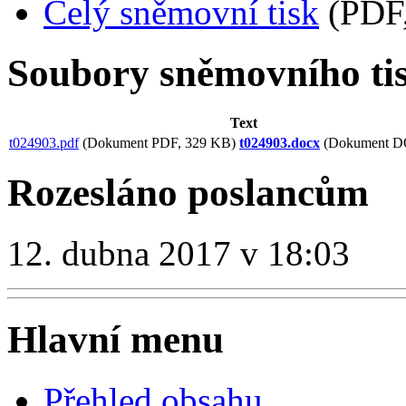
Celý sněmovní tisk
(PDF,
Soubory sněmovního ti
Text
t024903.pdf
(Dokument PDF, 329 KB)
t024903.docx
(Dokument D
Rozesláno poslancům
12. dubna 2017 v 18:03
Hlavní menu
Přehled obsahu