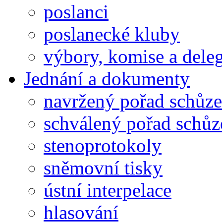
poslanci
poslanecké kluby
výbory, komise a dele
Jednání a dokumenty
navržený pořad schůze
schválený pořad schůz
stenoprotokoly
sněmovní tisky
ústní interpelace
hlasování