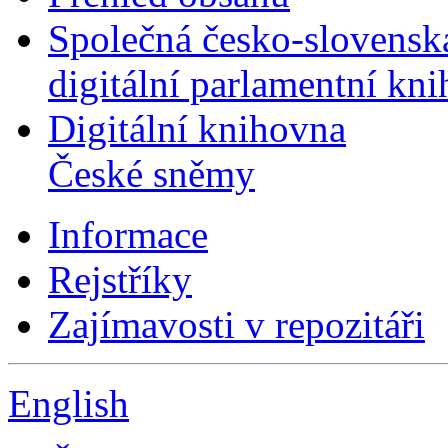
Společná česko-slovensk
digitální parlamentní kn
Digitální knihovna
České sněmy
Informace
Rejstříky
Zajímavosti v repozitáři
English