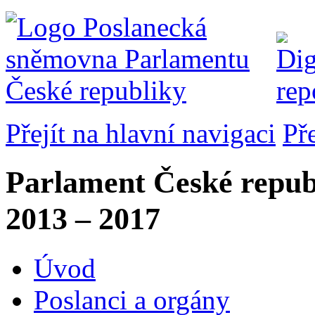
Přejít na hlavní navigaci
Př
Parlament České repub
2013 – 2017
Úvod
Poslanci a orgány