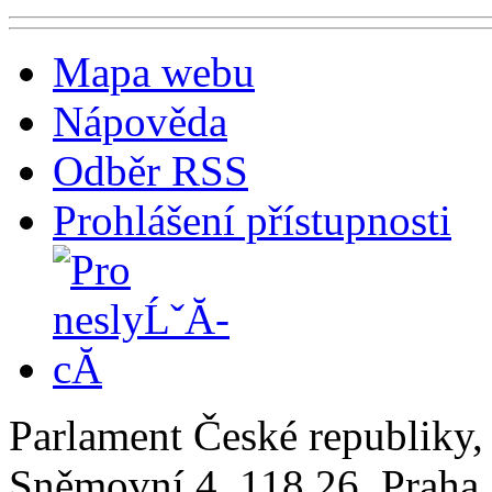
Mapa webu
Nápověda
Odběr RSS
Prohlášení přístupnosti
Parlament České republiky
Sněmovní 4, 118 26, Praha 