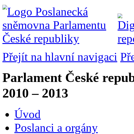
Přejít na hlavní navigaci
Př
Parlament České repub
2010 – 2013
Úvod
Poslanci a orgány