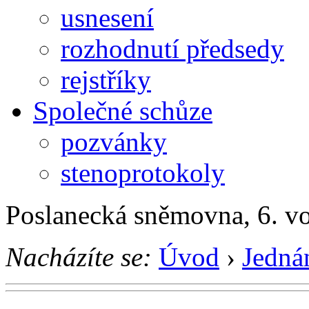
usnesení
rozhodnutí předsedy
rejstříky
Společné schůze
pozvánky
stenoprotokoly
Poslanecká sněmovna, 6. v
Nacházíte se:
Úvod
›
Jedná