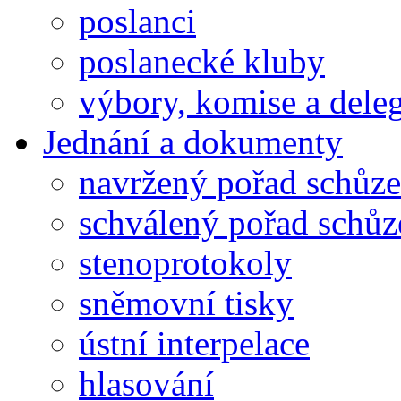
poslanci
poslanecké kluby
výbory, komise a dele
Jednání a dokumenty
navržený pořad schůze
schválený pořad schůz
stenoprotokoly
sněmovní tisky
ústní interpelace
hlasování