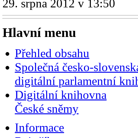
29. srpna 2012 v 13:50
Hlavní menu
Přehled obsahu
Společná česko-slovensk
digitální parlamentní kn
Digitální knihovna
České sněmy
Informace