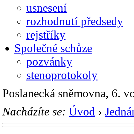
usnesení
rozhodnutí předsedy
rejstříky
Společné schůze
pozvánky
stenoprotokoly
Poslanecká sněmovna, 6. v
Nacházíte se:
Úvod
›
Jedná