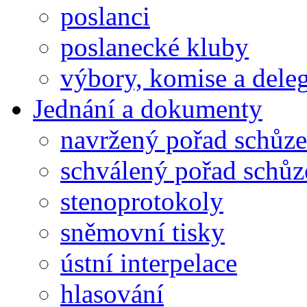
poslanci
poslanecké kluby
výbory, komise a dele
Jednání a dokumenty
navržený pořad schůze
schválený pořad schůz
stenoprotokoly
sněmovní tisky
ústní interpelace
hlasování