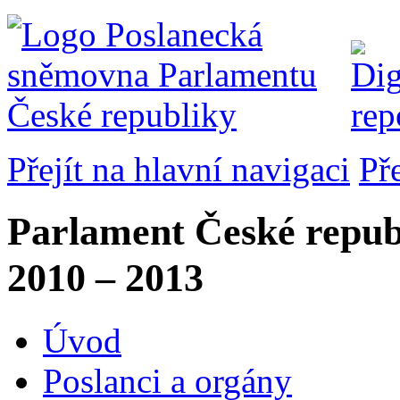
Přejít na hlavní navigaci
Př
Parlament České repub
2010 – 2013
Úvod
Poslanci a orgány