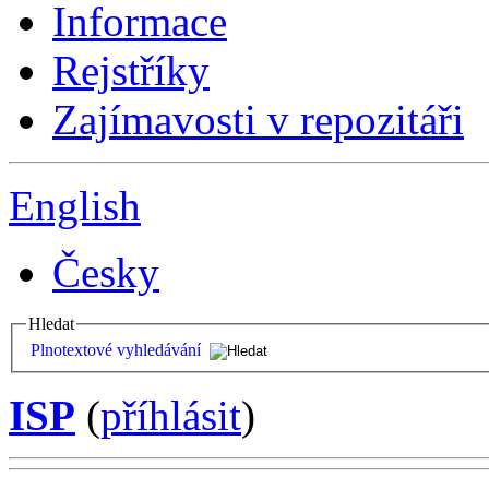
Informace
Rejstříky
Zajímavosti v repozitáři
English
Česky
Hledat
Plnotextové vyhledávání
ISP
(
příhlásit
)