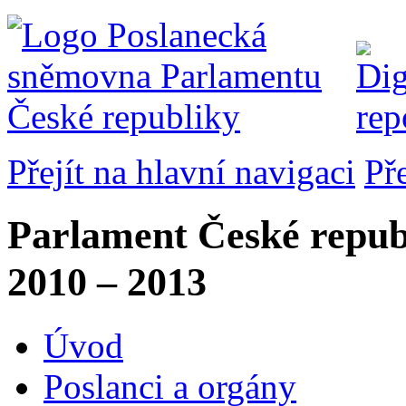
Přejít na hlavní navigaci
Př
Parlament České repub
2010 – 2013
Úvod
Poslanci a orgány