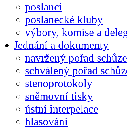
poslanci
poslanecké kluby
výbory, komise a dele
Jednání a dokumenty
navržený pořad schůze
schválený pořad schůz
stenoprotokoly
sněmovní tisky
ústní interpelace
hlasování