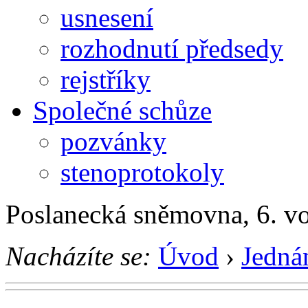
usnesení
rozhodnutí předsedy
rejstříky
Společné schůze
pozvánky
stenoprotokoly
Poslanecká sněmovna, 6. v
Nacházíte se:
Úvod
›
Jedná