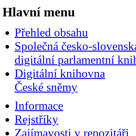
Hlavní menu
Přehled obsahu
Společná česko-slovensk
digitální parlamentní kn
Digitální knihovna
České sněmy
Informace
Rejstříky
Zajímavosti v repozitáři