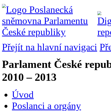
Přejít na hlavní navigaci
Př
Parlament České repub
2010 – 2013
Úvod
Poslanci a orgány