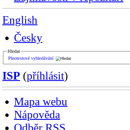
English
Česky
Hledat
Plnotextové vyhledávání
ISP
(
příhlásit
)
Mapa webu
Nápověda
Odběr RSS