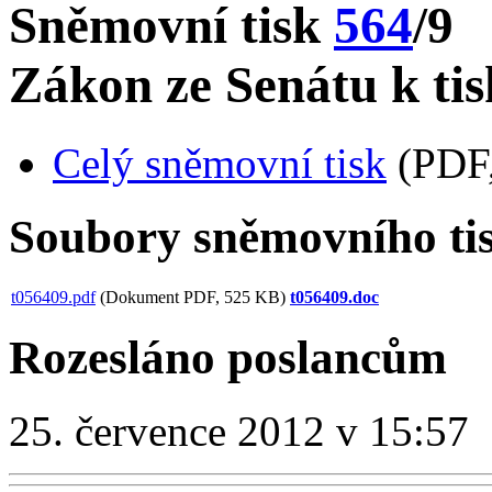
Sněmovní tisk
564
/9
Zákon ze Senátu k tis
Celý sněmovní tisk
(PDF,
Soubory sněmovního ti
t056409.pdf
(Dokument PDF, 525 KB)
t056409.doc
Rozesláno poslancům
25. července 2012 v 15:57