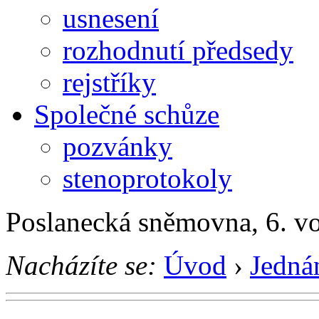
usnesení
rozhodnutí předsedy
rejstříky
Společné schůze
pozvánky
stenoprotokoly
Poslanecká sněmovna, 6. v
Nacházíte se:
Úvod
›
Jedná