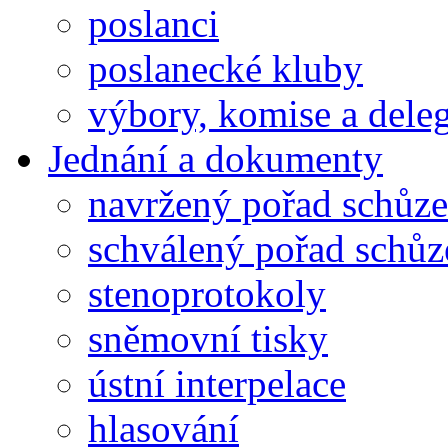
poslanci
poslanecké kluby
výbory, komise a dele
Jednání a dokumenty
navržený pořad schůze
schválený pořad schůz
stenoprotokoly
sněmovní tisky
ústní interpelace
hlasování