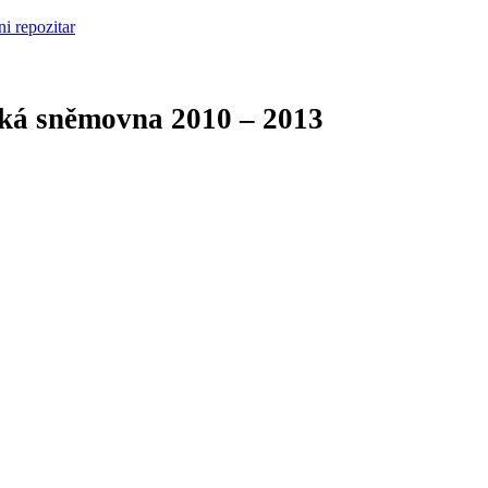
cká sněmovna
2010 – 2013