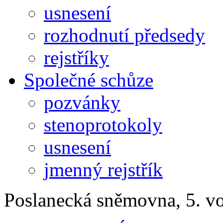
usnesení
rozhodnutí předsedy
rejstříky
Společné schůze
pozvánky
stenoprotokoly
usnesení
jmenný rejstřík
Poslanecká sněmovna, 5. v