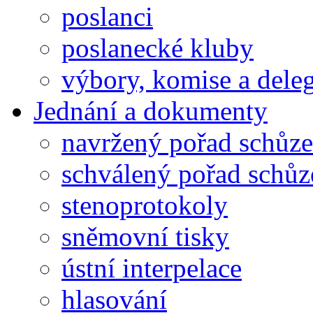
poslanci
poslanecké kluby
výbory, komise a dele
Jednání a dokumenty
navržený pořad schůze
schválený pořad schůz
stenoprotokoly
sněmovní tisky
ústní interpelace
hlasování