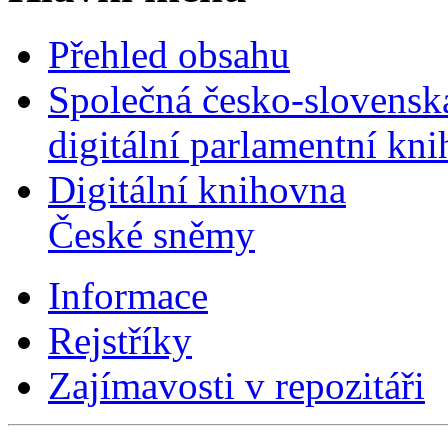
Přehled obsahu
Společná česko-slovensk
digitální parlamentní kn
Digitální knihovna
České sněmy
Informace
Rejstříky
Zajímavosti v repozitáři