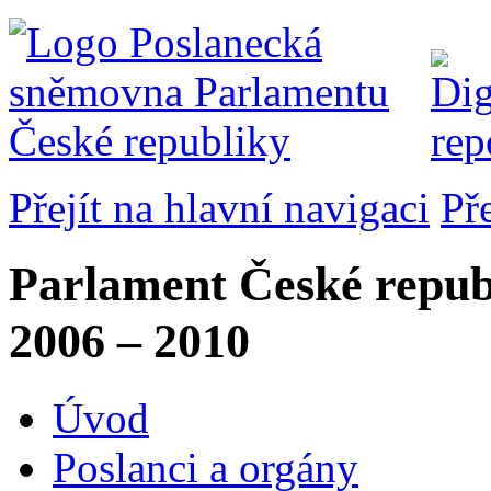
Přejít na hlavní navigaci
Př
Parlament České repub
2006 – 2010
Úvod
Poslanci a orgány