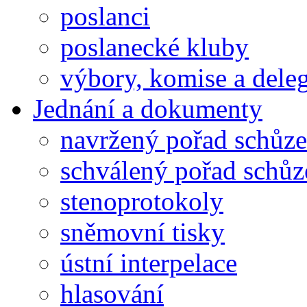
poslanci
poslanecké kluby
výbory, komise a dele
Jednání a dokumenty
navržený pořad schůze
schválený pořad schůz
stenoprotokoly
sněmovní tisky
ústní interpelace
hlasování