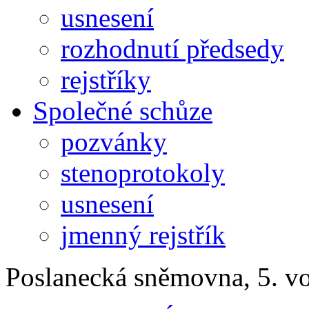
usnesení
rozhodnutí předsedy
rejstříky
Společné schůze
pozvánky
stenoprotokoly
usnesení
jmenný rejstřík
Poslanecká sněmovna, 5. v