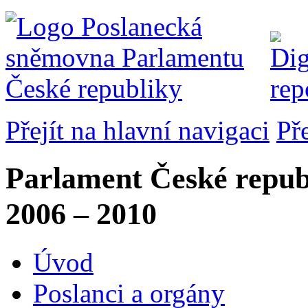
Přejít na hlavní navigaci
Př
Parlament České repub
2006 – 2010
Úvod
Poslanci a orgány