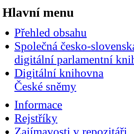
Hlavní menu
Přehled obsahu
Společná česko-slovensk
digitální parlamentní kn
Digitální knihovna
České sněmy
Informace
Rejstříky
Zajímavosti v repozitáři