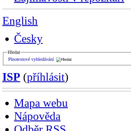
English
Česky
Hledat
Plnotextové vyhledávání
ISP
(
příhlásit
)
Mapa webu
Nápověda
Odběr RSS